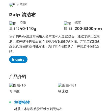
Pulp 清洁布
克重
幅宽
40-110g
200-3300mm
我们的Pulp清洁布采用天然木浆和人造丝混合，通过水刺工艺制
成。这种独特的组合使清洁布具有极强的吸水性、异常柔软的触
感以及出色的湿润耐用性，为日常清洁提供了一种优质环保的选
择。
Inquiry
产品介绍
可冲散
珍珠纹
主要特性
材质
：木浆和粘胶纤维水刺无纺布