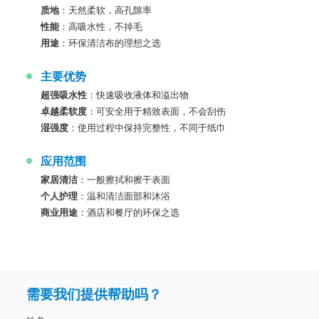
质地
：天然柔软，高孔隙率
性能
：高吸水性，不掉毛
用途
：环保清洁布的理想之选
主要优势
超强吸水性
：快速吸收液体和溢出物
卓越柔软度
：可安全用于精致表面，不会刮伤
湿强度
：使用过程中保持完整性，不同于纸巾
应用范围
家居清洁
：一般擦拭和擦干表面
个人护理
：温和清洁面部和沐浴
商业用途
：酒店和餐厅的环保之选
需要我们提供帮助吗？